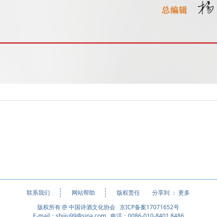
分享到 ：
更多
联系我们
网站帮助
版权责任
版权所有 @ 中国诗酒文化协会 京ICP备案17071652号
E-mail：shijiu99@sina.com 电话：0086-010-8401 8486