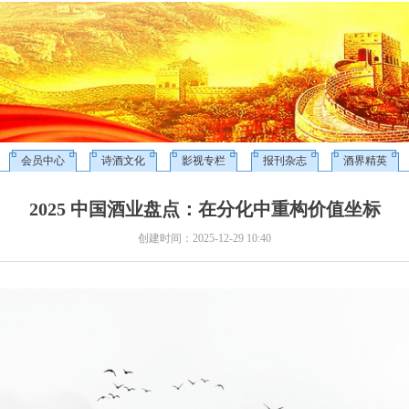
会员中心
诗酒文化
影视专栏
报刊杂志
酒界精英
2025 中国酒业盘点：在分化中重构价值坐标
创建时间：
2025-12-29
10:40