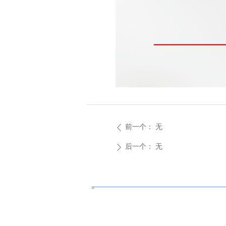
前一个：
无
ꄴ
后一个：
无
ꄲ