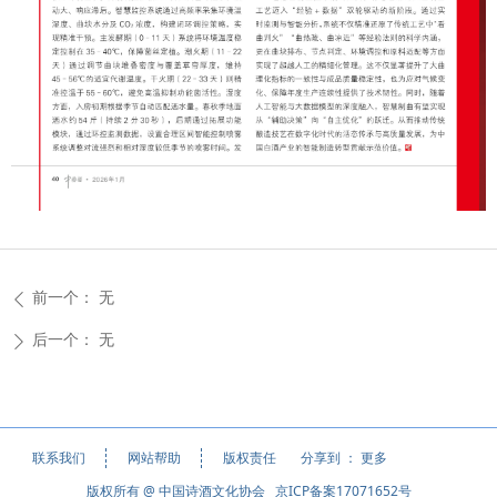
前一个：
无
ꄴ
后一个：
无
ꄲ
分享到 ：
更多
联系我们
网站帮助
版权责任
版权所有 @ 中国诗酒文化协会 京ICP备案17071652号