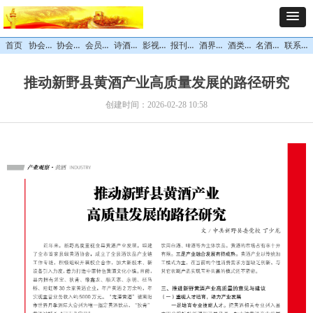
协会概况
协会领导
会员中心
诗酒文化
影视专栏
报刊杂志
酒界精英
酒类专区
名酒风采
联系我们
首页
推动新野县黄酒产业高质量发展的路径研究
创建时间：
2026-02-28
10:58